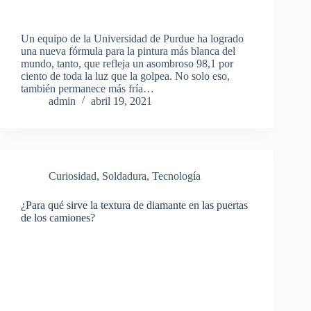
Un equipo de la Universidad de Purdue ha logrado
una nueva fórmula para la pintura más blanca del
mundo, tanto, que refleja un asombroso 98,1 por
ciento de toda la luz que la golpea. No solo eso,
también permanece más fría…
admin
abril 19, 2021
Curiosidad
,
Soldadura
,
Tecnología
¿Para qué sirve la textura de diamante en las puertas
de los camiones?