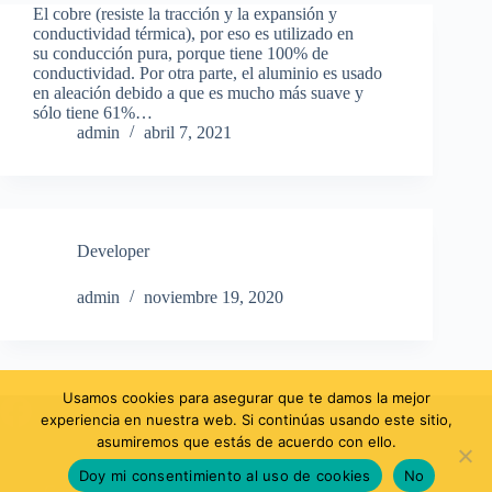
El cobre (resiste la tracción y la expansión y
conductividad térmica), por eso es utilizado en
su conducción pura, porque tiene 100% de
conductividad. Por otra parte, el aluminio es usado
en aleación debido a que es mucho más suave y
sólo tiene 61%…
admin
abril 7, 2021
Developer
admin
noviembre 19, 2020
Usamos cookies para asegurar que te damos la mejor
experiencia en nuestra web. Si continúas usando este sitio,
asumiremos que estás de acuerdo con ello.
Doy mi consentimiento al uso de cookies
No
Contacto
Sucursales
Acerca de Ferretianguis