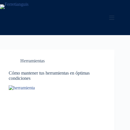
Saltar
al
contenido
Herramientas
Cómo mantener tus herramientas en óptimas
condiciones